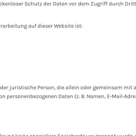
ckenloser Schutz der Daten vor dem Zugriff durch Dritt
rarbeitung auf dieser Website ist:
 oder juristische Person, die allein oder gemeinsam mit
on personenbezogenen Daten (z. B. Namen, E-Mail-Adres
ärung keine speziellere Speicherdauer genannt wurde, 