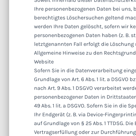
Ihre personenbezogenen Daten bei uns, bi
berechtigtes Löschersuchen geltend mach
werden Ihre Daten gelöscht, sofern wir k
personenbezogenen Daten haben (z. B. st
letztgenannten Fall erfolgt die Löschung 
Allgemeine Hinweise zu den Rechtsgrund
Website
Sofern Sie in die Datenverarbeitung eing
Grundlage von Art. 6 Abs. 1 lit. a DSGVO b
nach Art. 9 Abs. 1 DSGVO verarbeitet werd
personenbezogener Daten in Drittstaaten
49 Abs. 1 lit. a DSGVO. Sofern Sie in die 
Ihr Endgerät (z. B. via Device-Fingerprint
auf Grundlage von § 25 Abs. 1 TTDSG. Die E
Vertragserfüllung oder zur Durchführung 