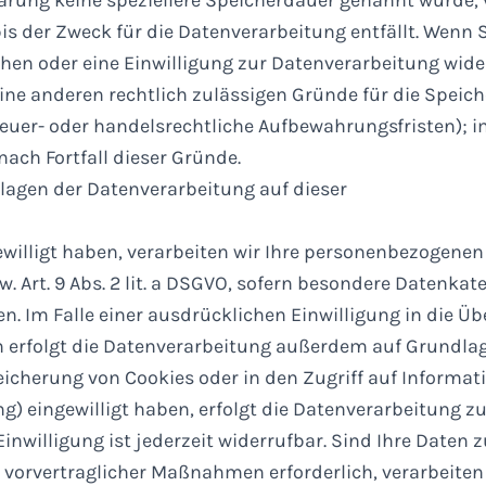
s der Zweck für die Datenverarbeitung entfällt. Wenn S
en oder eine Einwilligung zur Datenverarbeitung wide
eine anderen rechtlich zulässigen Gründe für die Speich
euer- oder handelsrechtliche Aufbewahrungsfristen); 
nach Fortfall dieser Gründe.
lagen der Datenverarbeitung auf dieser
ewilligt haben, verarbeiten wir Ihre personenbezogenen
zw. Art. 9 Abs. 2 lit. a DSGVO, sofern besondere Datenkat
en. Im Falle einer ausdrücklichen Einwilligung in die Ü
 erfolgt die Datenverarbeitung außerdem auf Grundlag
Speicherung von Cookies oder in den Zugriff auf Informat
ing) eingewilligt haben, erfolgt die Datenverarbeitung z
inwilligung ist jederzeit widerrufbar. Sind Ihre Daten z
vorvertraglicher Maßnahmen erforderlich, verarbeiten 