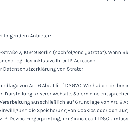
ei folgendem Anbieter:
i-Straße 7, 10249 Berlin (nachfolgend „Strato“). Wenn S
dene Logfiles inklusive Ihrer IP-Adressen.
r Datenschutzerklärung von Strato:
dlage von Art. 6 Abs. 1 lit. f DSGVO. Wir haben ein bere
en Darstellung unserer Website. Sofern eine entsprech
Verarbeitung ausschließlich auf Grundlage von Art. 6 Abs.
Einwilligung die Speicherung von Cookies oder den Zugr
. B. Device-Fingerprinting) im Sinne des TTDSG umfasst