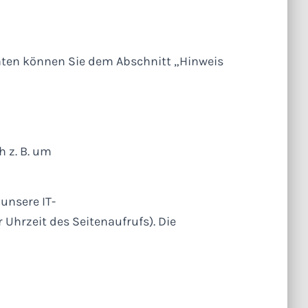
daten können Sie dem Abschnitt „Hinweis
h z. B. um
unsere IT-
r Uhrzeit
des Seitenaufrufs). Die