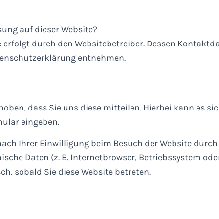
ssung auf dieser Website?
e erfolgt durch den Websitebetreiber. Dessen Kontakt
Datenschutzerklärung entnehmen.
ben, dass Sie uns diese mitteilen. Hierbei kann es sic
mular eingeben.
ch Ihrer Einwilligung beim Besuch der Website durch 
nische Daten (z. B. Internetbrowser, Betriebssystem ode
ch, sobald Sie diese Website betreten.