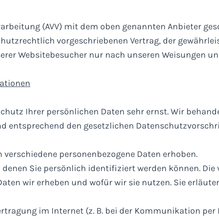
rarbeitung (AVV) mit dem oben genannten Anbieter ges
hutzrechtlich vorgeschriebenen Vertrag, der gewährleis
serer Websitebesucher nur nach unseren Weisungen un
mationen
chutz Ihrer persönlichen Daten sehr ernst. Wir behande
d entsprechend den gesetzlichen Datenschutzvorschri
n verschiedene personenbezogene Daten erhoben.
denen Sie persönlich identifiziert werden können. Die 
aten wir erheben und wofür wir sie nutzen. Sie erläuter
rtragung im Internet (z. B. bei der Kommunikation per 