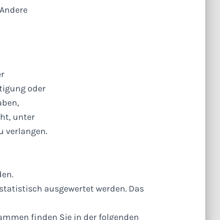
 Andere
er
tigung oder
aben,
ht, unter
 verlangen.
den.
 statistisch ausgewertet werden. Das
ammen finden Sie in der folgenden