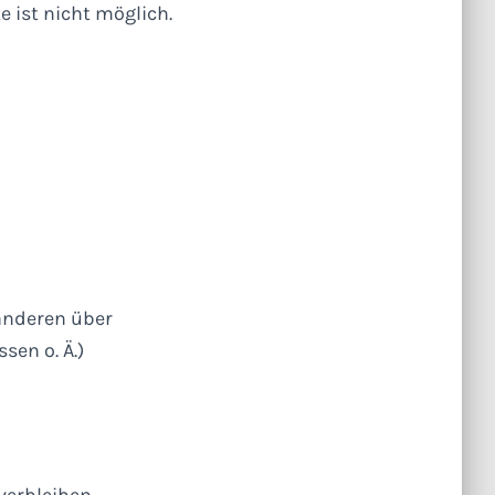
e ist nicht
möglich.
 anderen über
sen o. Ä.)
verbleiben