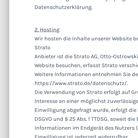
Datenschutzerklärung.
2. Hosting
Wir hosten die Inhalte unserer Website b
Strato
Anbieter ist die Strato AG, Otto-Ostrowsk
Website besuchen, erfasst Strato verschie
Weitere Informationen entnehmen Sie de
https://www.strato.de/datenschutz/.
Die Verwendung von Strato erfolgt auf Grun
Interesse an einer möglichst zuverlässig
Einwilligung abgefragt wurde, erfolgt die 
DSGVO und § 25 Abs. 1 TTDSG, soweit die 
Informationen im Endgerät des Nutzers (z
Einwilligung ist jederzeit widerrufbar.