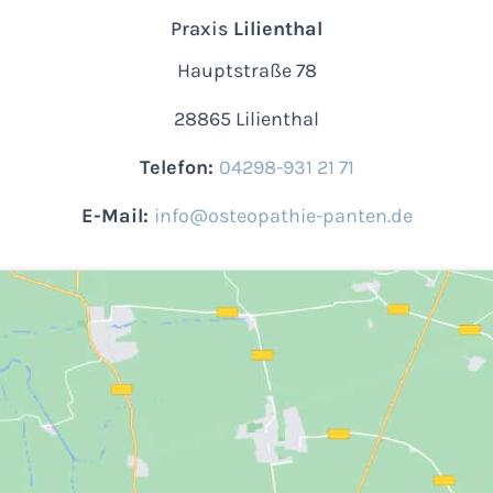
Praxis
Lilienthal
Hauptstraße 78
28865 Lilienthal
Telefon:
04298-931 21 71
E-Mail:
info@osteopathie-panten.de